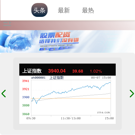
头条
最新
最热
上证指数
3940.04
39.68
1.02%