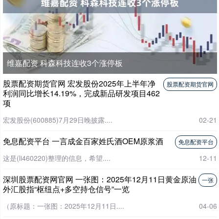
维嘉配资 科森科技连收3个涨停板
股票配资期货官网 宏发股份2025年上半年净
股票配资期货官网
利润同比增长14.19%，完成新品研发项目462
项
宏发股份(600885)7月29日晚披露....
02-21
免息配资平台 一言成金百家姓氏酒OEM原浆酒
免息配资平台
这是(li460220)整理的信息，希望....
12-11
深圳股票配资网官网 一张图：2025年12月11日黄金原油
一张
外汇股指“枢纽点+多空持仓信号”一览
（原标题：一张图：2025年12月11日....
04-06